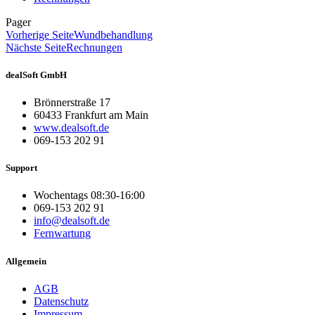
Pager
Vorherige Seite
Wundbehandlung
Nächste Seite
Rechnungen
dealSoft GmbH
Brönnerstraße 17
60433 Frankfurt am Main
www.dealsoft.de
069-153 202 91
Support
Wochentags 08:30-16:00
069-153 202 91
info@dealsoft.de
Fernwartung
Allgemein
AGB
Datenschutz
Impressum