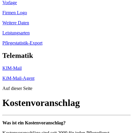
Vorlage
Firmen Logo
Weitere Daten
Leistungsarten
Pflegestatistik-Export
Telematik
KIM-Mail
KiM-Mail-Agent
Auf dieser Seite
Kostenvoranschlag
Was ist ein Kostenvoranschlag?
Kostenvoranschläge sind seit 2009 für jeden Pflegedienst