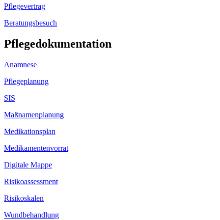
Pflegevertrag
Beratungsbesuch
Pflegedokumentation
Anamnese
Pflegeplanung
SIS
Maßnamenplanung
Medikationsplan
Medikamentenvorrat
Digitale Mappe
Risikoassessment
Risikoskalen
Wundbehandlung