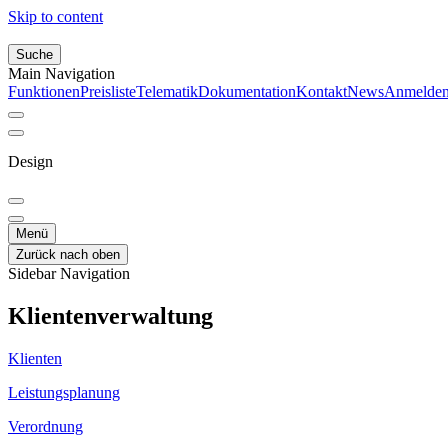
Skip to content
Suche
Main Navigation
Funktionen
Preisliste
Telematik
Dokumentation
Kontakt
News
Anmelde
Design
Menü
Zurück nach oben
Sidebar Navigation
Klientenverwaltung
Klienten
Leistungsplanung
Verordnung