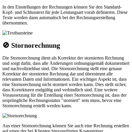
In den Einstellungen der Rechnungen können Sie den Standard-
Kopf- und Schlusstext für jede Leistungsart vorab definieren. Diese
Texte werden dann automatisch bei der Rechnungserstellung
übernommen.
🚫 Stornorechnung
Die Stornorechnung dient als Korrektur der stornierten Rechnung
und sorgt dafür, dass alle Änderungen ordnungsgemäß dokumentiert
und nachvollziehbar sind. Die Stornorechnung stellt eine genaue
Korrektur der stornierten Rechnung dar und übernimmt alle
relevanten Daten und Informationen. Ein wichtiger Aspekt ist, dass
eine Stornorechnung nicht storniert werden kann. Dies stellt sicher,
dass Korrekturen endgültig und verbindlich sind. Eine weitere
Voraussetzung für die Erstellung einer Stornorechnung ist, dass der
ursprüngliche Rechnungsstatus "storniert" sein muss, bevor eine
Stornorechnung erstellt werden kann.
Aus einer Stornorechnung können Sie auch eine Rechnung erstellen
auf einen der bei Klienten hinzugefügten Kostenträger.