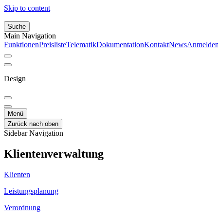
Skip to content
Suche
Main Navigation
Funktionen
Preisliste
Telematik
Dokumentation
Kontakt
News
Anmelde
Design
Menü
Zurück nach oben
Sidebar Navigation
Klientenverwaltung
Klienten
Leistungsplanung
Verordnung