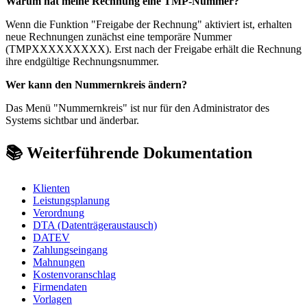
Warum hat meine Rechnung eine TMP-Nummer?
Wenn die Funktion "Freigabe der Rechnung" aktiviert ist, erhalten
neue Rechnungen zunächst eine temporäre Nummer
(TMPXXXXXXXXX). Erst nach der Freigabe erhält die Rechnung
ihre endgültige Rechnungsnummer.
Wer kann den Nummernkreis ändern?
Das Menü "Nummernkreis" ist nur für den Administrator des
Systems sichtbar und änderbar.
📚 Weiterführende Dokumentation
Klienten
Leistungsplanung
Verordnung
DTA (Datenträgeraustausch)
DATEV
Zahlungseingang
Mahnungen
Kostenvoranschlag
Firmendaten
Vorlagen