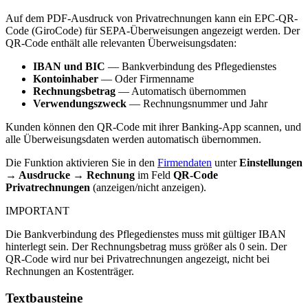
Auf dem PDF-Ausdruck von Privatrechnungen kann ein EPC-QR-
Code (GiroCode) für SEPA-Überweisungen angezeigt werden. Der
QR-Code enthält alle relevanten Überweisungsdaten:
IBAN und BIC
— Bankverbindung des Pflegedienstes
Kontoinhaber
— Oder Firmenname
Rechnungsbetrag
— Automatisch übernommen
Verwendungszweck
— Rechnungsnummer und Jahr
Kunden können den QR-Code mit ihrer Banking-App scannen, und
alle Überweisungsdaten werden automatisch übernommen.
Die Funktion aktivieren Sie in den
Firmendaten
unter
Einstellungen
→ Ausdrucke → Rechnung
im Feld
QR-Code
Privatrechnungen
(anzeigen/nicht anzeigen).
IMPORTANT
Die Bankverbindung des Pflegedienstes muss mit gültiger IBAN
hinterlegt sein. Der Rechnungsbetrag muss größer als 0 sein. Der
QR-Code wird nur bei Privatrechnungen angezeigt, nicht bei
Rechnungen an Kostenträger.
Textbausteine