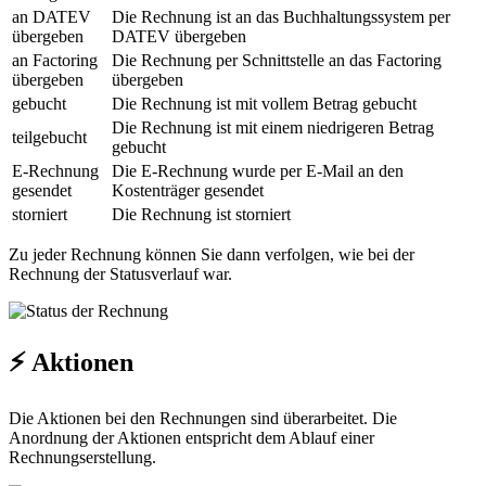
an DATEV
Die Rechnung ist an das Buchhaltungssystem per
übergeben
DATEV übergeben
an Factoring
Die Rechnung per Schnittstelle an das Factoring
übergeben
übergeben
gebucht
Die Rechnung ist mit vollem Betrag gebucht
Die Rechnung ist mit einem niedrigeren Betrag
teilgebucht
gebucht
E-Rechnung
Die E-Rechnung wurde per E-Mail an den
gesendet
Kostenträger gesendet
storniert
Die Rechnung ist storniert
Zu jeder Rechnung können Sie dann verfolgen, wie bei der
Rechnung der Statusverlauf war.
⚡ Aktionen
Die Aktionen bei den Rechnungen sind überarbeitet. Die
Anordnung der Aktionen entspricht dem Ablauf einer
Rechnungserstellung.