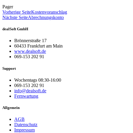
Pager
Vorherige Seite
Kostenvoranschlag
Nächste Seite
Abrechnungskonto
dealSoft GmbH
Brönnerstraße 17
60433 Frankfurt am Main
www.dealsoft.de
069-153 202 91
Support
Wochentags 08:30-16:00
069-153 202 91
info@dealsoft.de
Fernwartung
Allgemein
AGB
Datenschutz
Impressum