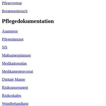
Pflegevertrag
Beratungsbesuch
Pflegedokumentation
Anamnese
Pflegeplanung
SIS
Maßnamenplanung
Medikationsplan
Medikamentenvorrat
Digitale Mappe
Risikoassessment
Risikoskalen
Wundbehandlung