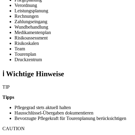
Verordnung
Leistungsplanung
Rechnungen
Zahlungseingang
Wundbehandlung
Medikamentenplan
Risikoassessment
Risikoskalen
Team
Tourenplan
Druckzentrum
ℹ️ Wichtige Hinweise
TIP
Tipps
Pflegegrad stets aktuell halten
Hausschlüssel-Übergaben dokumentieren
Bevorzugte Pflegekraft für Tourenplanung berücksichtigen
CAUTION