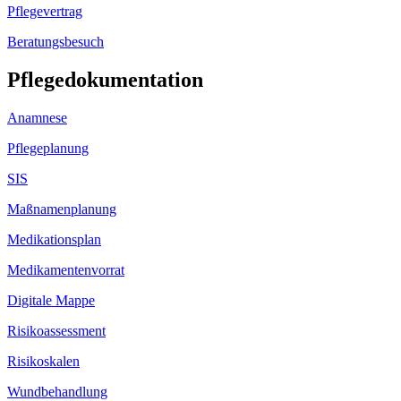
Pflegevertrag
Beratungsbesuch
Pflegedokumentation
Anamnese
Pflegeplanung
SIS
Maßnamenplanung
Medikationsplan
Medikamentenvorrat
Digitale Mappe
Risikoassessment
Risikoskalen
Wundbehandlung