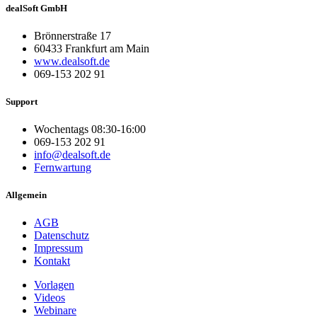
dealSoft GmbH
Brönnerstraße 17
60433 Frankfurt am Main
www.dealsoft.de
069-153 202 91
Support
Wochentags 08:30-16:00
069-153 202 91
info@dealsoft.de
Fernwartung
Allgemein
AGB
Datenschutz
Impressum
Kontakt
Vorlagen
Videos
Webinare