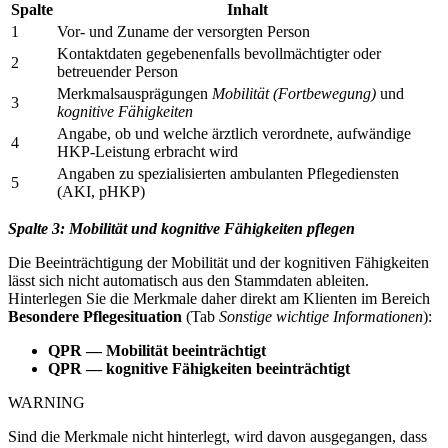
Spalte
Inhalt
1
Vor- und Zuname der versorgten Person
Kontaktdaten gegebenenfalls bevollmächtigter oder
2
betreuender Person
Merkmalsausprägungen
Mobilität (Fortbewegung)
und
3
kognitive Fähigkeiten
Angabe, ob und welche ärztlich verordnete, aufwändige
4
HKP-Leistung erbracht wird
Angaben zu spezialisierten ambulanten Pflegediensten
5
(AKI, pHKP)
Spalte 3: Mobilität und kognitive Fähigkeiten pflegen
Die Beeinträchtigung der Mobilität und der kognitiven Fähigkeiten
lässt sich nicht automatisch aus den Stammdaten ableiten.
Hinterlegen Sie die Merkmale daher direkt am Klienten im Bereich
Besondere Pflegesituation
(Tab
Sonstige wichtige Informationen
):
QPR — Mobilität beeinträchtigt
QPR — kognitive Fähigkeiten beeinträchtigt
WARNING
Sind die Merkmale nicht hinterlegt, wird davon ausgegangen, dass