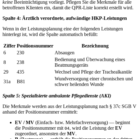
keine
Beeinträchtigung vorliegt. Pflegen Sie die Merkmale für alle
betroffenen Klienten ein, damit die QPR-Liste korrekt erstellt wird.
Spalte 4: Ärztlich verordnete, aufwändige HKP-Leistungen
Wenn in der Leistungsplanung eine der folgenden Leistungen
hinterlegt ist, wird die Spalte automatisch befüllt:
Ziffer
Positionsnummer
Bezeichnung
6
230
Absaugen
Bedienung und Überwachung eines
8
238
Beatmungsgeräts
29
435
Wechsel und Pflege der Trachealkanüle
Wundversorgung einer chronischen und
31a
B81
schwer heilenden Wunde
Spalte 5: Spezialisierte ambulante Pflegedienste (AKI)
Die Merkmale werden aus der Leistungsplanung nach § 37c SGB V
anhand der Positionsnummer ermittelt:
EV / MV
(Einfach- bzw. Mehrfachversorgung) — beginnt
die Positionsnummer mit
, wird die Leistung der
EV
04
zugeordnet, ansonsten der
MV
.