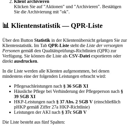
Klient archivieren
Klicken Sie auf "Aktionen" und "Archivieren". Bestätigen
Sie die Archivierung mit "ok".
📊 Klientenstatistik — QPR-Liste
Über den Button
Statistik
in der Klientenübersicht gelangen Sie zur
Klientenstatistik. Im Tab
QPR-Liste
steht die
Liste der versorgten
Personen
gemäß den Qualitätsprüfungs-Richtlinien (QPR) zur
Verfügung. Sie können die Liste als
CSV-Datei
exportieren oder
direkt
ausdrucken
.
In die Liste werden alle Klienten aufgenommen, bei denen
mindestens eine der folgenden Leistungen erbracht wird:
Pflegesachleistungen nach
§ 36 SGB XI
Häusliche Pflege bei Verhinderung der Pflegeperson nach
§
39 SGB XI
HKP-Leistungen nach
§ 37 Abs. 2 SGB V
(einschließlich
pHKP gemäß Ziffer 27a HKP-Richtlinie)
Leistungen der AKI nach
§ 37c SGB V
Die Liste besteht aus fünf Spalten: