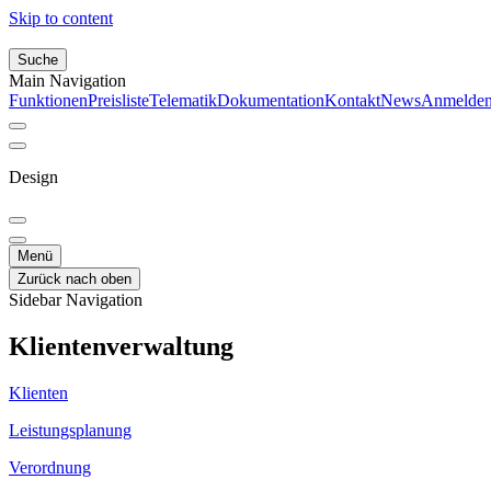
Skip to content
Suche
Main Navigation
Funktionen
Preisliste
Telematik
Dokumentation
Kontakt
News
Anmelde
Design
Menü
Zurück nach oben
Sidebar Navigation
Klientenverwaltung
Klienten
Leistungsplanung
Verordnung