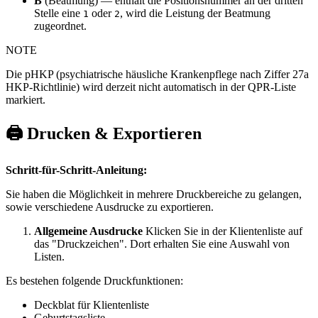
B
(Beatmung) — enthält die Positionsnummer an der dritten
Stelle eine
oder
, wird die Leistung der Beatmung
1
2
zugeordnet.
NOTE
Die pHKP (psychiatrische häusliche Krankenpflege nach Ziffer 27a
HKP-Richtlinie) wird derzeit nicht automatisch in der QPR-Liste
markiert.
🖨️ Drucken & Exportieren
Schritt-für-Schritt-Anleitung:
Sie haben die Möglichkeit in mehrere Druckbereiche zu gelangen,
sowie verschiedene Ausdrucke zu exportieren.
Allgemeine Ausdrucke
Klicken Sie in der Klientenliste auf
das "Druckzeichen". Dort erhalten Sie eine Auswahl von
Listen.
Es bestehen folgende Druckfunktionen:
Deckblat für Klientenliste
Geburtstagsliste