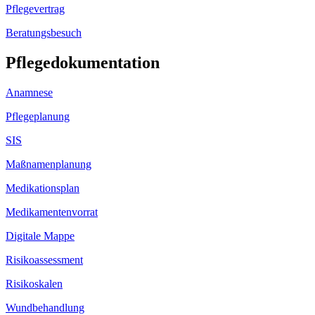
Pflegevertrag
Beratungsbesuch
Pflegedokumentation
Anamnese
Pflegeplanung
SIS
Maßnamenplanung
Medikationsplan
Medikamentenvorrat
Digitale Mappe
Risikoassessment
Risikoskalen
Wundbehandlung