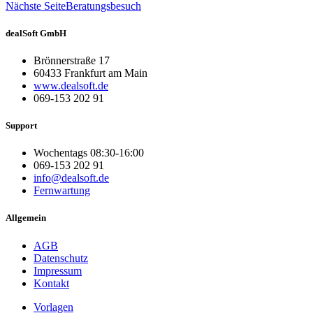
Nächste Seite
Beratungsbesuch
dealSoft GmbH
Brönnerstraße 17
60433 Frankfurt am Main
www.dealsoft.de
069-153 202 91
Support
Wochentags 08:30-16:00
069-153 202 91
info@dealsoft.de
Fernwartung
Allgemein
AGB
Datenschutz
Impressum
Kontakt
Vorlagen