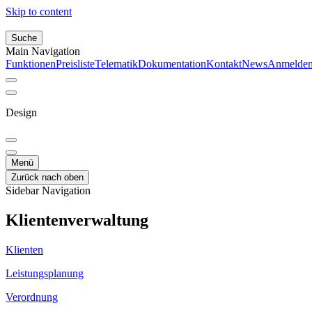
Skip to content
Suche
Main Navigation
Funktionen
Preisliste
Telematik
Dokumentation
Kontakt
News
Anmelde
Design
Menü
Zurück nach oben
Sidebar Navigation
Klientenverwaltung
Klienten
Leistungsplanung
Verordnung