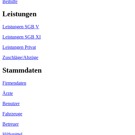
Beihilfe
Leistungen
Leistungen SGB V
Leistungen SGB XI
Leistungen Privat
Zuschläge/Abzüge
Stammdaten
Firmendaten
Ärzte
Benutzer
Fahrzeuge
Betreuer
Hilfsmittel