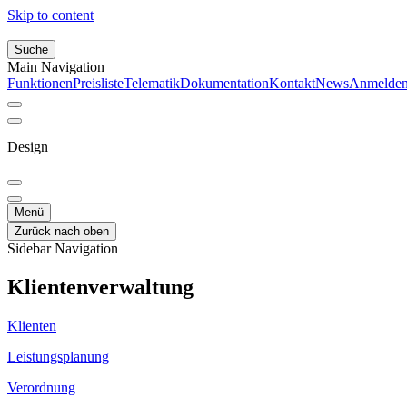
Skip to content
Suche
Main Navigation
Funktionen
Preisliste
Telematik
Dokumentation
Kontakt
News
Anmelde
Design
Menü
Zurück nach oben
Sidebar Navigation
Klientenverwaltung
Klienten
Leistungsplanung
Verordnung