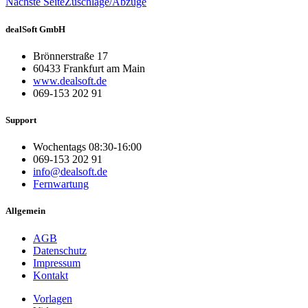
Nächste Seite
Zuschläge/Abzüge
dealSoft GmbH
Brönnerstraße 17
60433 Frankfurt am Main
www.dealsoft.de
069-153 202 91
Support
Wochentags 08:30-16:00
069-153 202 91
info@dealsoft.de
Fernwartung
Allgemein
AGB
Datenschutz
Impressum
Kontakt
Vorlagen