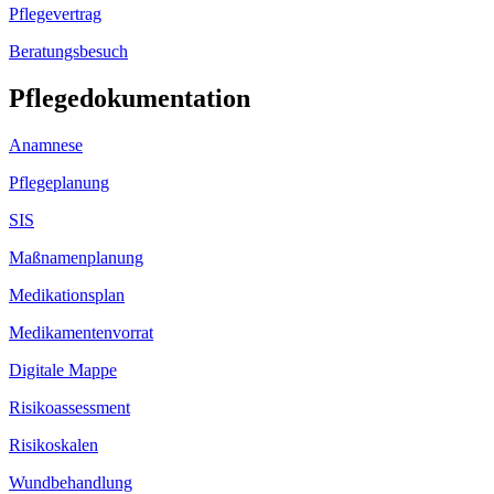
Pflegevertrag
Beratungsbesuch
Pflegedokumentation
Anamnese
Pflegeplanung
SIS
Maßnamenplanung
Medikationsplan
Medikamentenvorrat
Digitale Mappe
Risikoassessment
Risikoskalen
Wundbehandlung