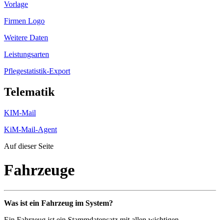
Vorlage
Firmen Logo
Weitere Daten
Leistungsarten
Pflegestatistik-Export
Telematik
KIM-Mail
KiM-Mail-Agent
Auf dieser Seite
Fahrzeuge
Was ist ein Fahrzeug im System?
Ein Fahrzeug ist ein Stammdatensatz mit allen wichtigen