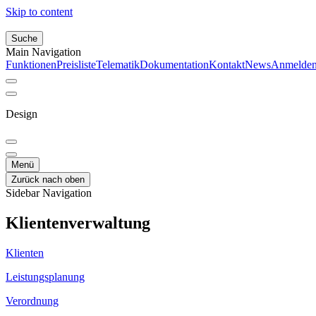
Skip to content
Suche
Main Navigation
Funktionen
Preisliste
Telematik
Dokumentation
Kontakt
News
Anmelde
Design
Menü
Zurück nach oben
Sidebar Navigation
Klientenverwaltung
Klienten
Leistungsplanung
Verordnung