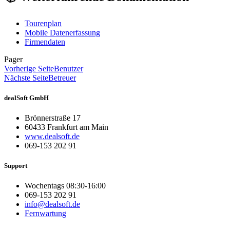
Tourenplan
Mobile Datenerfassung
Firmendaten
Pager
Vorherige Seite
Benutzer
Nächste Seite
Betreuer
dealSoft GmbH
Brönnerstraße 17
60433 Frankfurt am Main
www.dealsoft.de
069-153 202 91
Support
Wochentags 08:30-16:00
069-153 202 91
info@dealsoft.de
Fernwartung