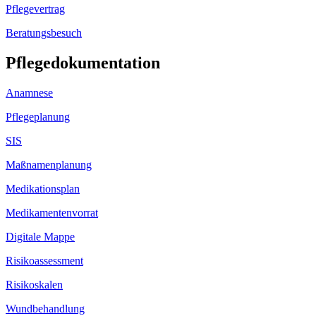
Pflegevertrag
Beratungsbesuch
Pflegedokumentation
Anamnese
Pflegeplanung
SIS
Maßnamenplanung
Medikationsplan
Medikamentenvorrat
Digitale Mappe
Risikoassessment
Risikoskalen
Wundbehandlung