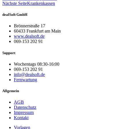
Nächste Seite
Krankenkassen
dealSoft GmbH
Brönnerstraße 17
60433 Frankfurt am Main
www.dealsoft.de
069-153 202 91
Support
Wochentags 08:30-16:00
069-153 202 91
info@dealsoft.de
Fernwartung
Allgemein
AGB
Datenschutz
Impressum
Kontakt
Vorlagen