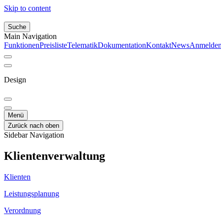
Skip to content
Suche
Main Navigation
Funktionen
Preisliste
Telematik
Dokumentation
Kontakt
News
Anmelde
Design
Menü
Zurück nach oben
Sidebar Navigation
Klientenverwaltung
Klienten
Leistungsplanung
Verordnung