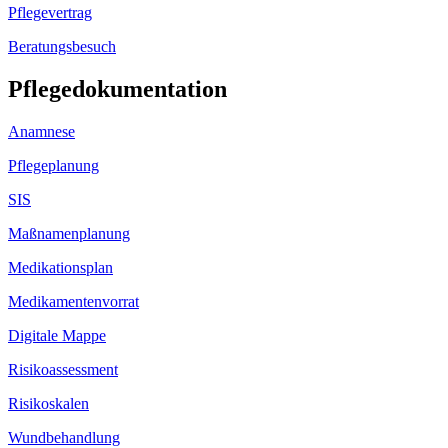
Pflegevertrag
Beratungsbesuch
Pflegedokumentation
Anamnese
Pflegeplanung
SIS
Maßnamenplanung
Medikationsplan
Medikamentenvorrat
Digitale Mappe
Risikoassessment
Risikoskalen
Wundbehandlung