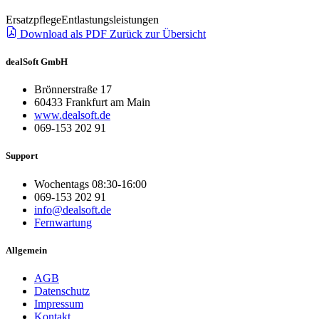
Ersatzpflege
Entlastungsleistungen
Download als PDF
Zurück zur Übersicht
dealSoft GmbH
Brönnerstraße 17
60433 Frankfurt am Main
www.dealsoft.de
069-153 202 91
Support
Wochentags 08:30-16:00
069-153 202 91
info@dealsoft.de
Fernwartung
Allgemein
AGB
Datenschutz
Impressum
Kontakt