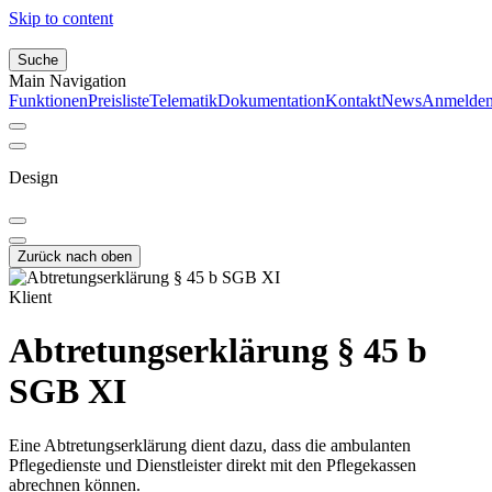
Skip to content
Suche
Main Navigation
Funktionen
Preisliste
Telematik
Dokumentation
Kontakt
News
Anmelde
Design
Zurück nach oben
Klient
Abtretungserklärung § 45 b
SGB XI
Eine Abtretungserklärung dient dazu, dass die ambulanten
Pflegedienste und Dienstleister direkt mit den Pflegekassen
abrechnen können.