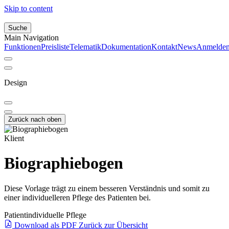
Skip to content
Suche
Main Navigation
Funktionen
Preisliste
Telematik
Dokumentation
Kontakt
News
Anmelde
Design
Zurück nach oben
Klient
Biographiebogen
Diese Vorlage trägt zu einem besseren Verständnis und somit zu
einer individuelleren Pflege des Patienten bei.
Patient
individuelle Pflege
Download als PDF
Zurück zur Übersicht