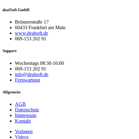
dealSoft GmbH
Brönnerstraße 17
60433 Frankfurt am Main
www.dealsoft.de
069-153 202 91
Support
Wochentags 08:30-16:00
069-153 202 91
info@dealsoft.de
Fernwartung
Allgemein
AGB
Datenschutz
Impressum
Kontakt
Vorlagen
Videos