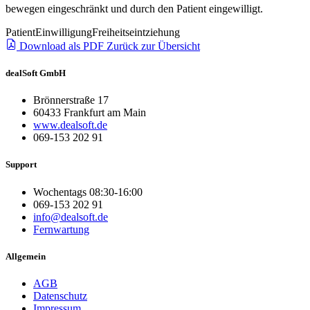
bewegen eingeschränkt und durch den Patient eingewilligt.
Patient
Einwilligung
Freiheitseintziehung
Download als PDF
Zurück zur Übersicht
dealSoft GmbH
Brönnerstraße 17
60433 Frankfurt am Main
www.dealsoft.de
069-153 202 91
Support
Wochentags 08:30-16:00
069-153 202 91
info@dealsoft.de
Fernwartung
Allgemein
AGB
Datenschutz
Impressum