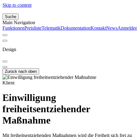
Skip to content
Suche
Main Navigation
Funktionen
Preisliste
Telematik
Dokumentation
Kontakt
News
Anmelde
Design
Zurück nach oben
Klient
Einwilligung
freiheitsentziehender
Maßnahme
Mit freiheitsentziehenden Maßnahmen wird die Freiheit sich frei zu