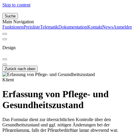
Skip to content
Suche
Main Navigation
Funktionen
Preisliste
Telematik
Dokumentation
Kontakt
News
Anmelde
Design
Zurück nach oben
Klient
Erfassung von Pflege- und
Gesundheitszustand
Das Formular dient zur übersichtlichen Kontrolle über den
Gesundheitszustand und ggf. nötigen Änderungen bei der
Pflegeplanung, falls der Pflegebedürftige lange abwesend war.