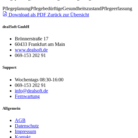
Pflegeplanung
Pflegebedürftige
Gesundheitszustand
Pflegeerfassung
Download als PDF
Zurück zur Übersicht
dealSoft GmbH
Brönnerstraße 17
60433 Frankfurt am Main
www.dealsoft.de
069-153 202 91
Support
Wochentags 08:30-16:00
069-153 202 91
info@dealsoft.de
Fernwartung
Allgemein
AGB
Datenschutz
Impressum
Kontakt