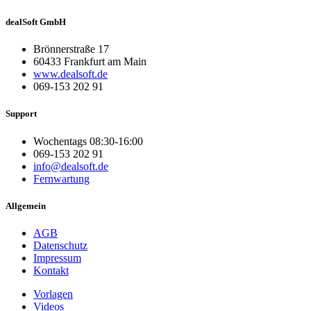
dealSoft GmbH
Brönnerstraße 17
60433 Frankfurt am Main
www.dealsoft.de
069-153 202 91
Support
Wochentags 08:30-16:00
069-153 202 91
info@dealsoft.de
Fernwartung
Allgemein
AGB
Datenschutz
Impressum
Kontakt
Vorlagen
Videos