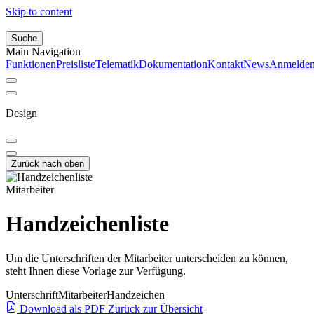
Skip to content
Suche
Main Navigation
Funktionen
Preisliste
Telematik
Dokumentation
Kontakt
News
Anmelde
Design
Zurück nach oben
Mitarbeiter
Handzeichenliste
Um die Unterschriften der Mitarbeiter unterscheiden zu können,
steht Ihnen diese Vorlage zur Verfügung.
Unterschrift
Mitarbeiter
Handzeichen
Download als PDF
Zurück zur Übersicht