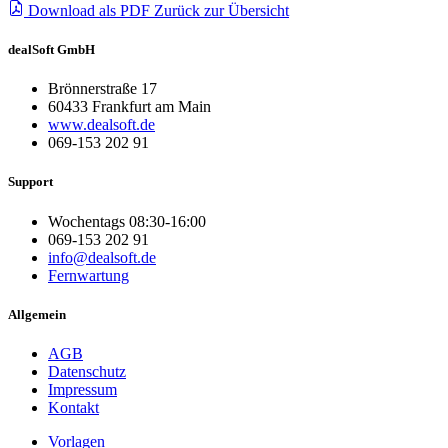
Download als PDF
Zurück zur Übersicht
dealSoft GmbH
Brönnerstraße 17
60433 Frankfurt am Main
www.dealsoft.de
069-153 202 91
Support
Wochentags 08:30-16:00
069-153 202 91
info@dealsoft.de
Fernwartung
Allgemein
AGB
Datenschutz
Impressum
Kontakt
Vorlagen