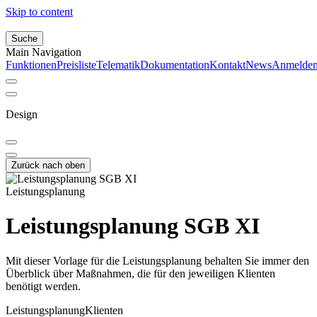
Skip to content
Suche
Main Navigation
Funktionen
Preisliste
Telematik
Dokumentation
Kontakt
News
Anmelde
Design
Zurück nach oben
Leistungsplanung
Leistungsplanung SGB XI
Mit dieser Vorlage für die Leistungsplanung behalten Sie immer den
Überblick über Maßnahmen, die für den jeweiligen Klienten
benötigt werden.
Leistungsplanung
Klienten