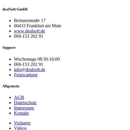
dealSoft GmbH
Brönnerstraße 17
60433 Frankfurt am Main
www.dealsoft.de
069-153 202 91
Support
Wochentags 08:30-16:00
069-153 202 91
info@dealsoft.de
Fernwartung
Allgemein
AGB
Datenschutz
Impressum
Kontakt
Vorlagen
Videos