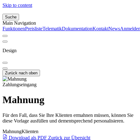
Skip to content
Suche
Main Navigation
Funktionen
Preisliste
Telematik
Dokumentation
Kontakt
News
Anmelde
Design
Zurück nach oben
Zahlungseingang
Mahnung
Für den Fall, dass Sie Ihre Klienten ermahnen müssen, können Sie
diese Vorlage ausfüllen und dementsprechend personalisieren.
Mahnung
Klienten
Download als PDF
Zurück zur Übersicht