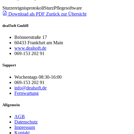
Sturzereignisprotokoll
Sturz
Pflegesoftware
Download als PDF
Zurück zur Übersicht
dealSoft GmbH
Brönnerstraße 17
60433 Frankfurt am Main
www.dealsoft.de
069-153 202 91
Support
Wochentags 08:30-16:00
069-153 202 91
info@dealsoft.de
Fernwartung
Allgemein
AGB
Datenschutz
Impressum
Kontakt