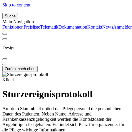
Skip to content
Suche
Main Navigation
Funktionen
Preisliste
Telematik
Dokumentation
Kontakt
News
Anmelde
Design
Zurück nach oben
Klient
Sturzereignisprotokoll
Auf dem Stammblatt notiert das Pflegepersonal die persönlichen
Daten des Patienten. Neben Name, Adresse und
Krankenkassenzugehörigkeit werden die Kontaktdaten der
Angehörigen festgehalten. Es findet sich Platz für ergänzende, für
die Pflege wichtige Informationen.