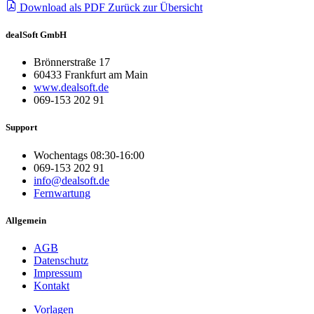
Download als PDF
Zurück zur Übersicht
dealSoft GmbH
Brönnerstraße 17
60433 Frankfurt am Main
www.dealsoft.de
069-153 202 91
Support
Wochentags 08:30-16:00
069-153 202 91
info@dealsoft.de
Fernwartung
Allgemein
AGB
Datenschutz
Impressum
Kontakt
Vorlagen