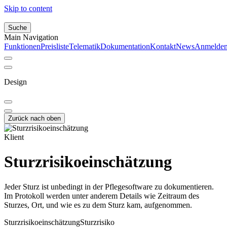
Skip to content
Suche
Main Navigation
Funktionen
Preisliste
Telematik
Dokumentation
Kontakt
News
Anmelde
Design
Zurück nach oben
Klient
Sturzrisikoeinschätzung
Jeder Sturz ist unbedingt in der Pflegesoftware zu dokumentieren.
Im Protokoll werden unter anderem Details wie Zeitraum des
Sturzes, Ort, und wie es zu dem Sturz kam, aufgenommen.
Sturzrisikoeinschätzung
Sturzrisiko