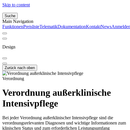
Skip to content
Suche
Main Navigation
Funktionen
Preisliste
Telematik
Dokumentation
Kontakt
News
Anmelde
Design
Zurück nach oben
Verordnung
Verordnung außerklinische
Intensivpflege
Bei jeder Verordnung außerklinischer Intensivpflege sind die
verordnungsrelevanten Diagnosen und wichtige Informationen zum
klinischen Status und zum erforderlichen Leistungsumfang